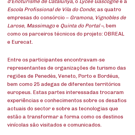
d’Enoturisme de Catalunya
, o
Lycée Gascogne
e a
Escola Profissional de Vila do Conde
; as quatro
empresas do consórcio –
Gramona
,
Vignobles de
Larose
,
Massimago
e
Quinta do Portal –
, bem
como os parceiros técnicos do projeto: OBREAL
e Eurecat.
Entre os participantes encontravam-se
representantes de organizações de turismo das
regiões de Penedès, Veneto, Porto e Bordéus,
bem como 25 adegas de diferentes territórios
europeus. Estas partes interessadas trocaram
experiências e conhecimentos sobre os desafios
actuais do sector e sobre as tecnologias que
estão a transformar a forma como os destinos
vinícolas são visitados e comunicados.