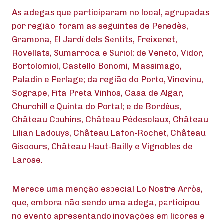
As adegas que participaram no local, agrupadas
por região, foram as seguintes de Penedès,
Gramona, El Jardí dels Sentits, Freixenet,
Rovellats, Sumarroca e Suriol; de Veneto, Vidor,
Bortolomiol, Castello Bonomi, Massimago,
Paladin e Perlage; da região do Porto, Vinevinu,
Sogrape, Fita Preta Vinhos, Casa de Algar,
Churchill e Quinta do Portal; e de Bordéus,
Château Couhins, Château Pédesclaux, Château
Lilian Ladouys, Château Lafon-Rochet, Château
Giscours, Château Haut-Bailly e Vignobles de
Larose.
Merece uma menção especial Lo Nostre Arròs,
que, embora não sendo uma adega, participou
no evento apresentando inovações em licores e