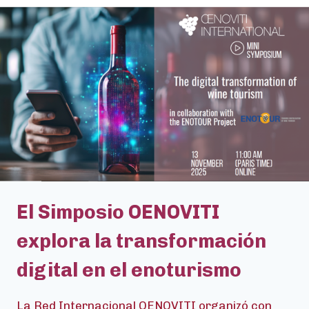
HÍBRIDA
CON
BODEGAS
INTERNACIONALES
El Simposio OENOVITI
explora la transformación
digital en el enoturismo
La Red Internacional OENOVITI organizó con