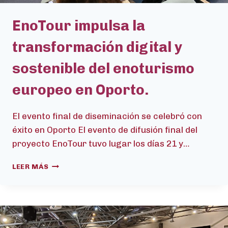
EnoTour impulsa la
transformación digital y
sostenible del enoturismo
europeo en Oporto.
El evento final de diseminación se celebró con
éxito en Oporto El evento de difusión final del
proyecto EnoTour tuvo lugar los días 21 y…
ENOTOUR
LEER MÁS
IMPULSA
LA
TRANSFORMACIÓN
DIGITAL
Y