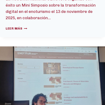
éxito un Mini Simposio sobre la transformación
digital en el enoturismo el 13 de noviembre de
2025, en colaboración…
EL
LEER MÁS
SIMPOSIO
OENOVITI
EXPLORA
LA
TRANSFORMACIÓN
DIGITAL
EN
EL
ENOTURISMO