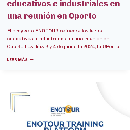
educativos e industriales en
una reunión en Oporto
El proyecto ENOTOUR refuerza los lazos
educativos e industriales en una reunión en
Oporto Los días 3 y 4 de junio de 2024, la UPorto…
EL
LEER MÁS
PROYECTO
ENOTOUR
REFUERZA
LOS
LAZOS
EDUCATIVOS
E
INDUSTRIALES
EN
UNA
REUNIÓN