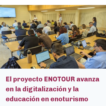
El proyecto ENOTOUR avanza
en la digitalización y la
educación en enoturismo