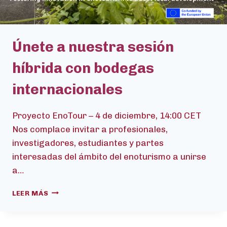
DESARROLLO
LOCAL
Únete a nuestra sesión
híbrida con bodegas
internacionales
Proyecto EnoTour – 4 de diciembre, 14:00 CET
Nos complace invitar a profesionales,
investigadores, estudiantes y partes
interesadas del ámbito del enoturismo a unirse
a…
ÚNETE
LEER MÁS
A
NUESTRA
SESIÓN