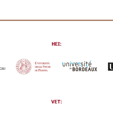
HEI:
VET: