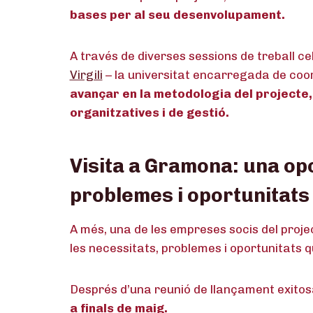
bases per al seu desenvolupament.
A través de diverses sessions de treball c
Virgili
– la universitat encarregada de coor
avançar en la metodologia del projecte,
organitzatives i de gestió.
Visita a Gramona: una op
problemes i oportunitats
A més, una de les empreses socis del proje
les necessitats, problemes i oportunitats qu
Després d’una reunió de llançament exitosa
a finals de maig.