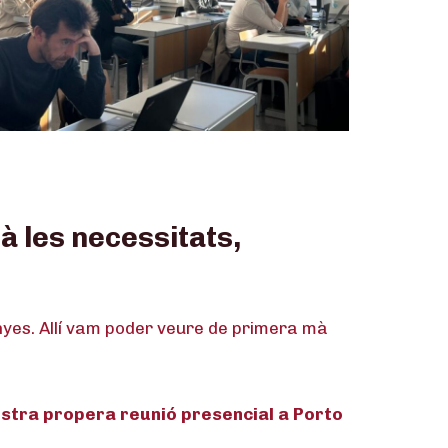
à les necessitats,
inyes. Allí vam poder veure de primera mà
ostra propera reunió presencial a Porto